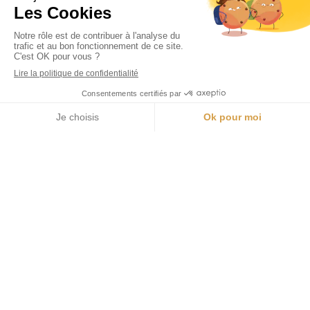
Appeler
Localisation